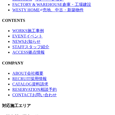
FACTORY & WAREHOUSE
倉庫・工場建設
WESTY HOME
売地、中古・新築物件
CONTENTS
WORKS
施工事例
EVENT
イベント
NEWS
お知らせ
STAFF
スタッフ紹介
ACCESS
拠点情報
COMPANY
ABOUT
会社概要
RECRUIT
採用情報
CATALOG
資料請求
RESERVATION
相談予約
CONTACT
お問い合わせ
対応施工エリア