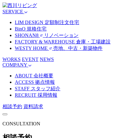
SERVICE
LIM DESIGN
定額制注文住宅
BinO
規格住宅
SHONAN8
リノベーション
FACTORY & WAREHOUSE
倉庫・工場建設
WESTY HOME
売地、中古・新築物件
WORKS
EVENT
NEWS
COMPANY
ABOUT
会社概要
ACCESS
拠点情報
STAFF
スタッフ紹介
RECRUIT
採用情報
相談予約
資料請求
CONSULTATION
相談予約