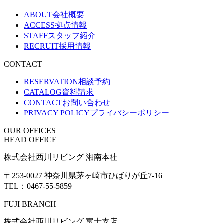
ABOUT
会社概要
ACCESS
拠点情報
STAFF
スタッフ紹介
RECRUIT
採用情報
CONTACT
RESERVATION
相談予約
CATALOG
資料請求
CONTACT
お問い合わせ
PRIVACY POLICY
プライバシーポリシー
OUR OFFICES
HEAD OFFICE
株式会社西川リビング 湘南本社
〒253-0027 神奈川県茅ヶ崎市ひばりが丘7-16
TEL：0467-55-5859
FUJI BRANCH
株式会社西川リビング 富士支店