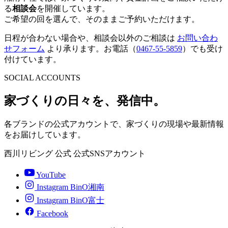
る
相談会
を開催しています。
ご希望の回を選んで、そのままご予約いただけます。
日程が合わない場合や、相談会以外のご相談は
お問い合わ
せフォーム
より承ります。お電話（
0467-55-5859
）でも受け
付けています。
SOCIAL ACCOUNTS
家づくりの日々を、発信中。
各ブランドの公式アカウントで、家づくりの現場や最新情報
をお届けしています。
西川リビング 公式
公式SNSアカウント
YouTube
Instagram BinO湘南
Instagram BinO富士
Facebook