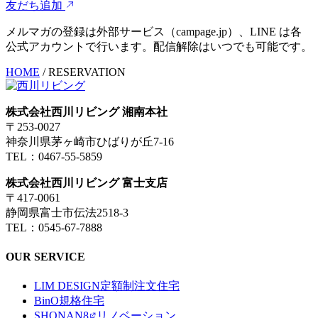
友だち追加
メルマガの登録は外部サービス（campage.jp）、LINE は各
公式アカウントで行います。配信解除はいつでも可能です。
HOME
/
RESERVATION
株式会社西川リビング 湘南本社
〒253-0027
神奈川県茅ヶ崎市ひばりが丘7-16
TEL：0467-55-5859
株式会社西川リビング 富士支店
〒417-0061
静岡県富士市伝法2518-3
TEL：0545-67-7888
OUR SERVICE
LIM DESIGN
定額制注文住宅
BinO
規格住宅
SHONAN8
リノベーション